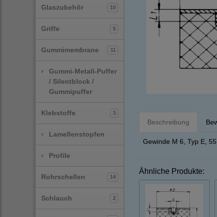
Glaszubehör
10
Griffe
5
Gummimembrane
11
›
Gummi-Metall-Puffer
/ Silentblock /
Gummipuffer
Klebstoffe
3
Beschreibung
Bew
›
Lamellenstopfen
Gewinde M 6, Typ E, 55
›
Profile
Ähnliche Produkte:
Rohrschellen
14
Schlauch
2