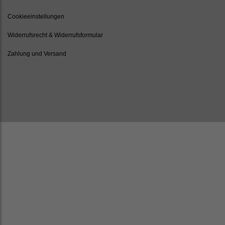
Cookieeinstellungen
Widerrufsrecht & Widerrufsformular
Zahlung und Versand