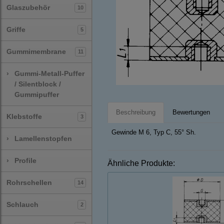
Glaszubehör
10
Griffe
5
Gummimembrane
11
›
Gummi-Metall-Puffer
/ Silentblock /
Gummipuffer
Beschreibung
Bewertungen
Klebstoffe
3
Gewinde M 6, Typ C, 55° Sh.
›
Lamellenstopfen
›
Profile
Ähnliche Produkte:
Rohrschellen
14
Schlauch
2