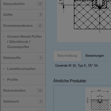
Glaszubehör
10
Griffe
5
Gummimembrane
11
›
Gummi-Metall-Puffer
/ Silentblock /
Gummipuffer
Beschreibung
Bewertungen
Klebstoffe
3
Gewinde M 16, Typ E, 55° Sh.
›
Lamellenstopfen
›
Profile
Ähnliche Produkte:
Rohrschellen
14
Schlauch
2