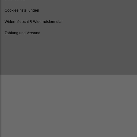
Cookieeinstellungen
Widerrufsrecht & Widerrufsformular
Zahlung und Versand