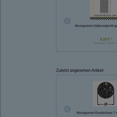
Moosgummi Halbrundprofil 
5,10 € *
Grundpreis:
5,10 € / 
Zuletzt angesehen Artikel:
Moosgummi-Rundschnur 7