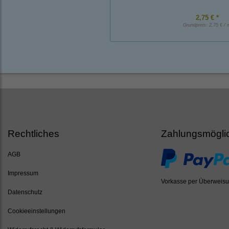
2,75 € *
Grundpreis:
2,75 € / 
Rechtliches
Zahlungsmögli
AGB
Impressum
Vorkasse per Überweis
Datenschutz
Cookieeinstellungen