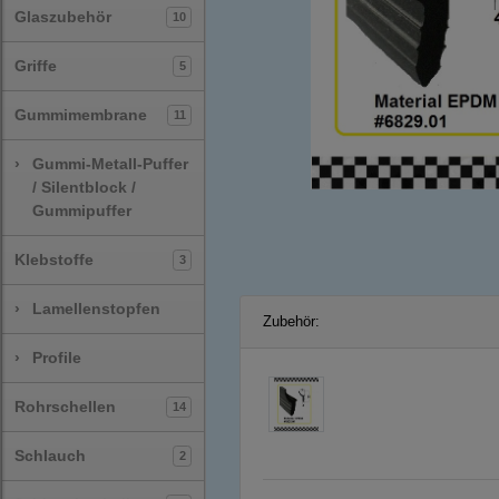
Glaszubehör
10
Griffe
5
Gummimembrane
11
›
Gummi-Metall-Puffer
/ Silentblock /
Gummipuffer
Klebstoffe
3
›
Lamellenstopfen
Zubehör:
›
Profile
Rohrschellen
14
Schlauch
2