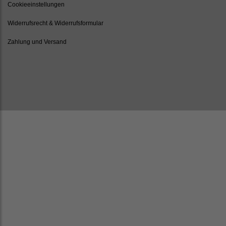
Cookieeinstellungen
Widerrufsrecht & Widerrufsformular
Zahlung und Versand