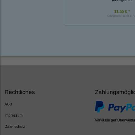
11,55 € *
Grundpreis:
11,55 € /
Rechtliches
Zahlungsmögli
AGB
Impressum
Vorkasse per Überweis
Datenschutz