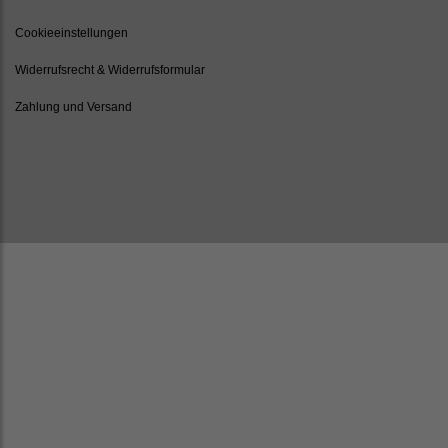
Cookieeinstellungen
Widerrufsrecht & Widerrufsformular
Zahlung und Versand