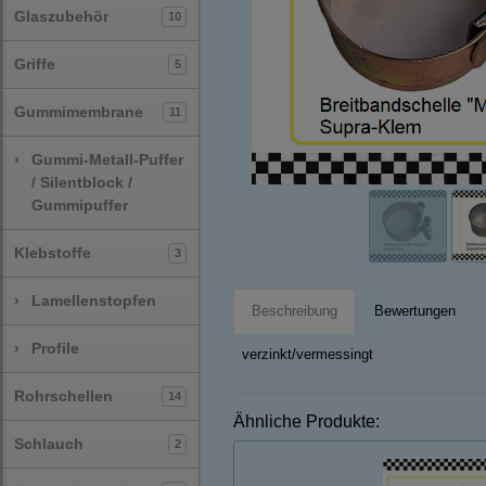
Glaszubehör
10
Griffe
5
Gummimembrane
11
›
Gummi-Metall-Puffer
/ Silentblock /
Gummipuffer
Klebstoffe
3
›
Lamellenstopfen
Beschreibung
Bewertungen
›
Profile
verzinkt/vermessingt
Rohrschellen
14
Ähnliche Produkte:
Schlauch
2