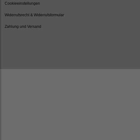
Cookieeinstellungen
Widerrufsrecht & Widerrufsformular
Zahlung und Versand