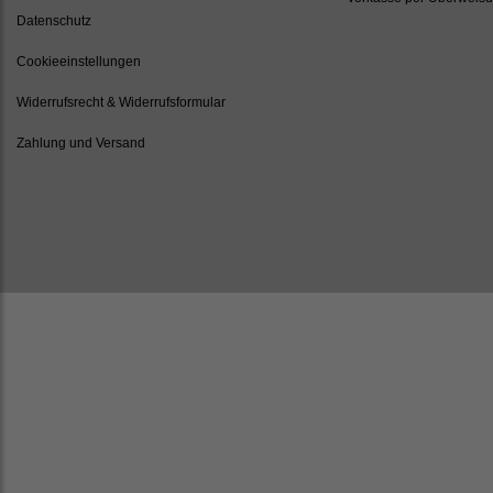
Datenschutz
Cookieeinstellungen
Widerrufsrecht & Widerrufsformular
Zahlung und Versand