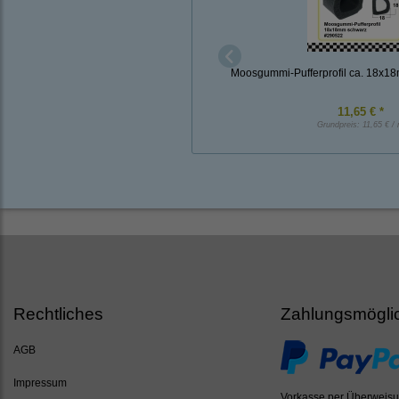
Moosgummi-Pufferprofil ca. 18x
11,65 € *
Grundpreis:
11,65 € /
Rechtliches
Zahlungsmögli
AGB
Impressum
Vorkasse per Überweis