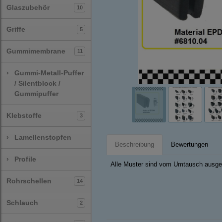
Glaszubehör
10
Griffe
5
Gummimembrane
11
›
Gummi-Metall-Puffer
/ Silentblock /
Gummipuffer
Klebstoffe
3
›
Lamellenstopfen
Beschreibung
Bewertungen
›
Profile
Alle Muster sind vom Umtausch ausge
Rohrschellen
14
Schlauch
2