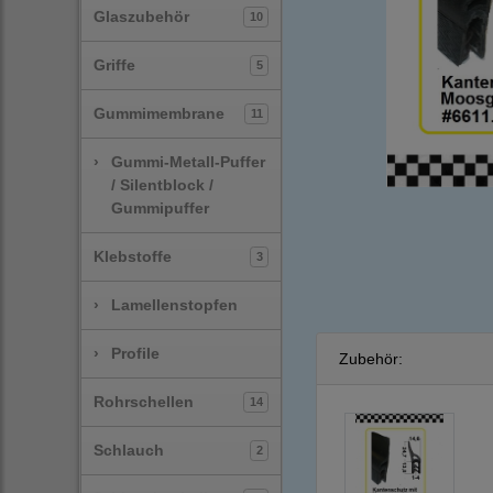
Glaszubehör
10
Griffe
5
Gummimembrane
11
›
Gummi-Metall-Puffer
/ Silentblock /
Gummipuffer
Klebstoffe
3
›
Lamellenstopfen
›
Profile
Zubehör:
Rohrschellen
14
Schlauch
2