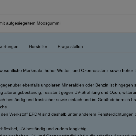
 mit aufgesiegeltem Moosgummi
ertungen
Hersteller
Frage stellen
wesentliche Merkmale: hoher Wetter- und Ozonresistenz sowie hoher 
 gegenüber ebenfalls unpolaren Mineralölen oder Benzin ist hingegen 
tig alterungsbeständig, resistent gegen UV-Strahlung und Ozon, witteru
sch beständig und frostsicher sowie einfach und im Gebäudebereich br
sche
den Werkstoff EPDM sind deshalb unter anderem Fensterdichtungen 
chflexibel, UV-beständig und zudem langlebig