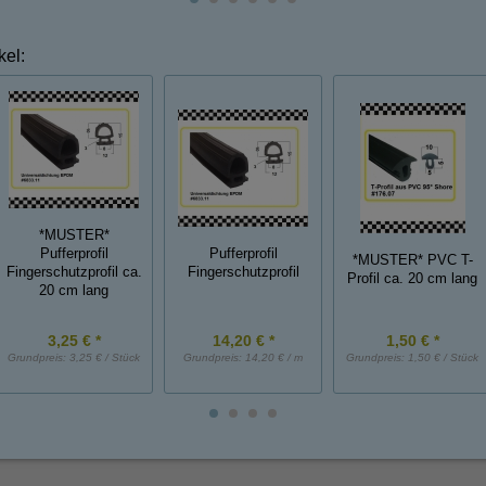
kel:
*MUSTER*
Pufferprofil
Pufferprofil
*MUSTER* PVC T-
Fingerschutzprofil ca.
Fingerschutzprofil
Profil ca. 20 cm lang
20 cm lang
3,25 € *
14,20 € *
1,50 € *
Grundpreis:
3,25 € / Stück
Grundpreis:
14,20 € / m
Grundpreis:
1,50 € / Stück