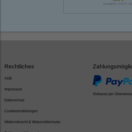
Grundpreis:
5,30 € / St
Rechtliches
Zahlungsmögli
AGB
Impressum
Vorkasse per Überweis
Datenschutz
Cookieeinstellungen
Widerrufsrecht & Widerrufsformular