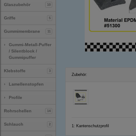
Glaszubehör
10
Griffe
5
Gummimembrane
11
›
Gummi-Metall-Puffer
/ Silentblock /
Gummipuffer
Klebstoffe
3
Zubehör:
›
Lamellenstopfen
›
Profile
Rohrschellen
14
Schlauch
2
1:
Kantenschutzprofil