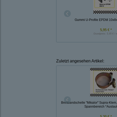
Gummi U-Profile EPDM 10x8
5,95 € *
Grundpreis:
5,95 € / 
Zuletzt angesehen Artikel:
Breitbandschelle "Mikalor" Supra-Klem
Spannbereich *Auslaufa
5,30 € *