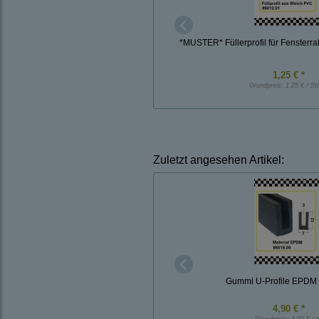
*MUSTER* Füllerprofil für Fensterr
1,25 € *
Grundpreis:
1,25 € / St
Zuletzt angesehen Artikel:
Gummi U-Profile EPDM
4,90 € *