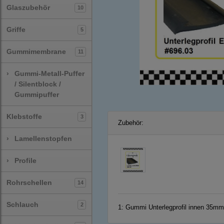
Glaszubehör
10
Griffe
5
Gummimembrane
11
›
Gummi-Metall-Puffer
/ Silentblock /
Gummipuffer
Klebstoffe
3
Zubehör:
›
Lamellenstopfen
›
Profile
Rohrschellen
14
Schlauch
2
1:
Gummi Unterlegprofil innen 35mm