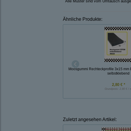
Alle Muster sind vom Umtausch ausge
Ähnliche Produkte:
Moosgummi Rechteckprofile 3x15 mm E
selbstklebend
2,80 € *
Grundpreis:
2,80 € / 
Zuletzt angesehen Artikel: