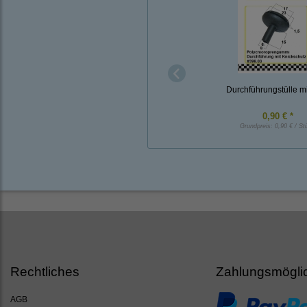
Durchführungstülle mi
0,90 € *
Grundpreis:
0,90 € / St
Rechtliches
Zahlungsmögli
AGB