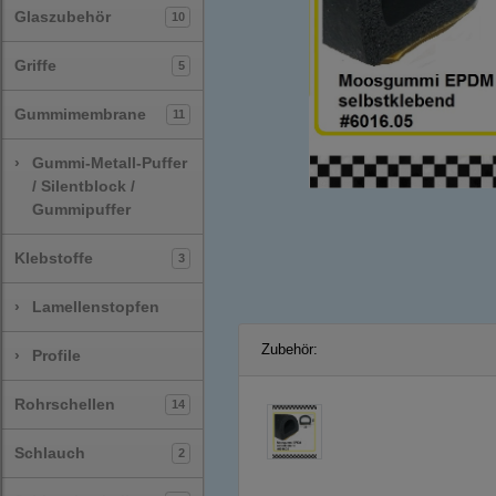
Glaszubehör
10
Griffe
5
Gummimembrane
11
›
Gummi-Metall-Puffer
/ Silentblock /
Gummipuffer
Klebstoffe
3
›
Lamellenstopfen
Zubehör:
›
Profile
Rohrschellen
14
Schlauch
2